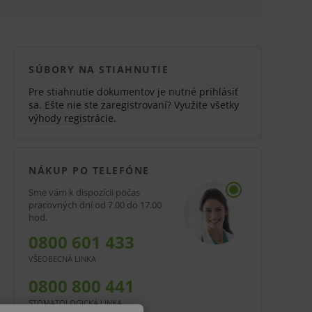
SÚBORY NA STIAHNUTIE
Pre stiahnutie dokumentov je nutné
prihlásiť
sa
. Ešte nie ste zaregistrovaní? Využite všetky
výhody registrácie
.
NÁKUP PO TELEFÓNE
Sme vám k dispozícii počas
pracovných dní od 7.00 do 17.00
hod.
0800 601 433
VŠEOBECNÁ LINKA
0800 800 441
STOMATOLOGICKÁ LINKA