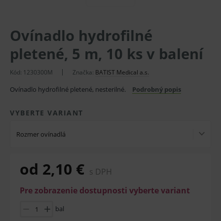
Ovínadlo hydrofilné
pletené, 5 m, 10 ks v balení
Kód:
1230300M
Značka:
BATIST Medical a.s.
Ovínadlo hydrofilné pletené, nesterilné.
Podrobný popis
VYBERTE VARIANT
Rozmer ovínadlá
od 2,10 €
s DPH
Pre zobrazenie dostupnosti vyberte variant
bal