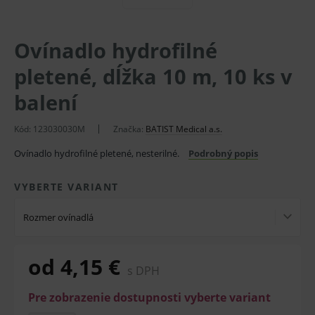
Ovínadlo hydrofilné
pletené, dĺžka 10 m, 10 ks v
balení
Kód:
123030030M
Značka:
BATIST Medical a.s.
Ovínadlo hydrofilné pletené, nesterilné.
Podrobný popis
VYBERTE VARIANT
Rozmer ovínadlá
od 4,15 €
s DPH
Pre zobrazenie dostupnosti vyberte variant