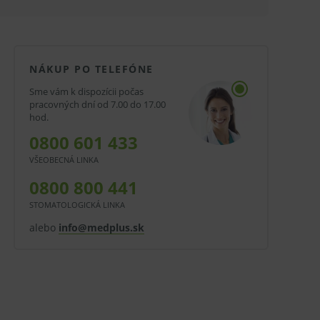
NÁKUP PO TELEFÓNE
Sme vám k dispozícii počas
pracovných dní od 7.00 do 17.00
hod.
0800 601 433
VŠEOBECNÁ LINKA
0800 800 441
STOMATOLOGICKÁ LINKA
alebo
info@medplus.sk