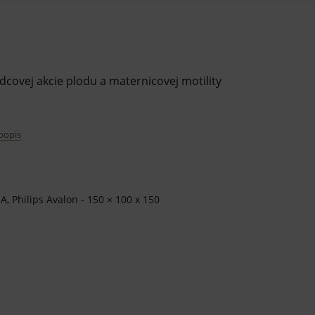
dcovej akcie plodu a maternicovej motility
 popis
ps.
, Philips Avalon - 150 × 100 x 150