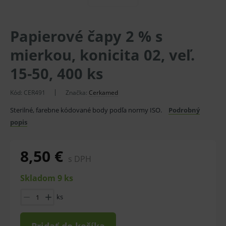
Papierové čapy 2 % s
mierkou, konicita 02, veľ.
15-50, 400 ks
Kód:
CER491
Značka:
Cerkamed
Sterilné, farebne kódované body podľa normy ISO.
Podrobný
popis
8,50 €
s DPH
Skladom 9 ks
ks