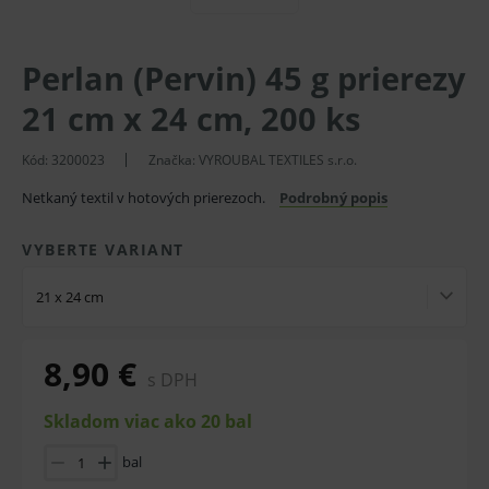
Perlan (Pervin) 45 g prierezy
21 cm x 24 cm, 200 ks
Kód: 3200023
Značka:
VYROUBAL TEXTILES s.r.o.
Netkaný textil v hotových prierezoch.
Podrobný popis
VYBERTE VARIANT
21 x 24 cm
8,90 €
s DPH
Skladom viac ako 20 bal
bal