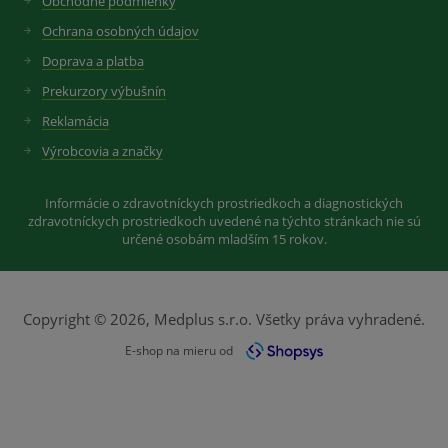
Obchodné podmienky
Ochrana osobných údajov
Doprava a platba
Prekurzory výbušnín
Reklamácia
Výrobcovia a značky
Informácie o zdravotníckych prostriedkoch a diagnostických
zdravotníckych prostriedkoch uvedené na týchto stránkach nie sú
určené osobám mladším 15 rokov.
Copyright © 2026, Medplus s.r.o. Všetky práva vyhradené.
E-shop na mieru od