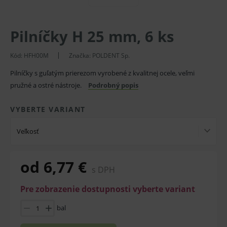
Pilníčky H 25 mm, 6 ks
Kód:
HFH00M
Značka:
POLDENT Sp.
Pilníčky s guľatým prierezom vyrobené z kvalitnej ocele, veľmi
pružné a ostré nástroje.
Podrobný popis
VYBERTE VARIANT
Veľkosť
od 6,77 €
s DPH
Pre zobrazenie dostupnosti vyberte variant
bal