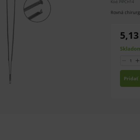
Kód:
PIPCH14
Rovná chirurg
5,13
Skladom
Pridať