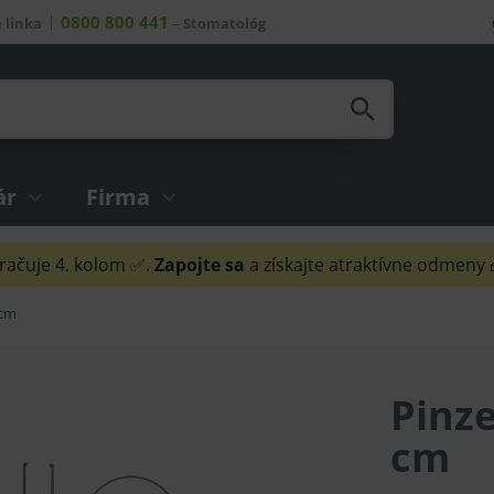
0800 800 441
 linka
–
Stomatológ
ár
Firma
ačuje 4. kolom ✅.
Zapojte sa
a získajte atraktívne odmeny
 cm
Pinze
cm