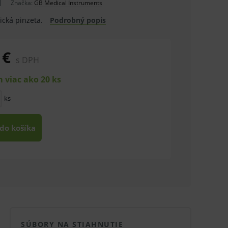
Značka:
GB Medical Instruments
ická pinzeta.
Podrobný popis
 €
s DPH
 viac ako 20 ks
ks
 do košíka
SÚBORY NA STIAHNUTIE