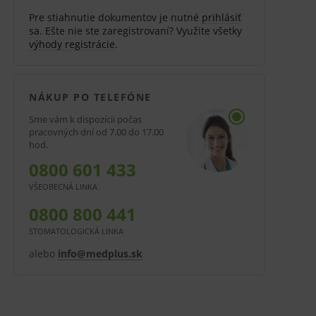
Pre stiahnutie dokumentov je nutné
prihlásiť
sa
. Ešte nie ste zaregistrovaní? Využite všetky
výhody registrácie
.
NÁKUP PO TELEFÓNE
Sme vám k dispozícii počas
pracovných dní od 7.00 do 17.00
hod.
0800 601 433
VŠEOBECNÁ LINKA
0800 800 441
STOMATOLOGICKÁ LINKA
alebo
info@medplus.sk