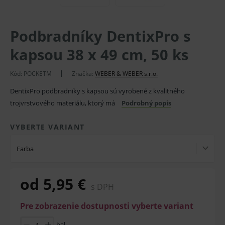
Podbradníky DentixPro s
kapsou 38 x 49 cm, 50 ks
Kód:
POCKETM
Značka:
WEBER & WEBER s.r.o.
DentixPro podbradníky s kapsou sú vyrobené z kvalitného
trojvrstvového materiálu, ktorý má
Podrobný popis
VYBERTE VARIANT
Farba
od 5,95 €
s DPH
Pre zobrazenie dostupnosti vyberte variant
bal