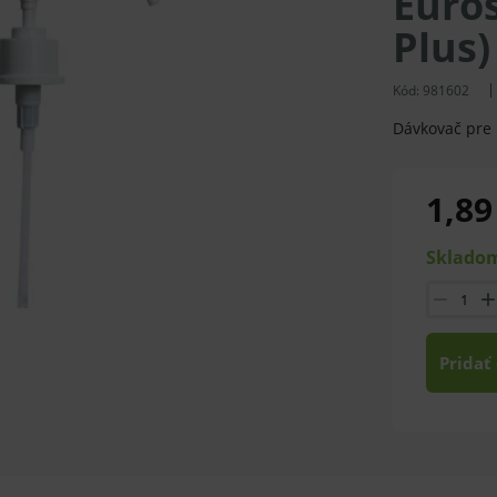
Euro
Plus)
Kód:
981602
Dávkovač pre 
1,89
Skladom
Pridať