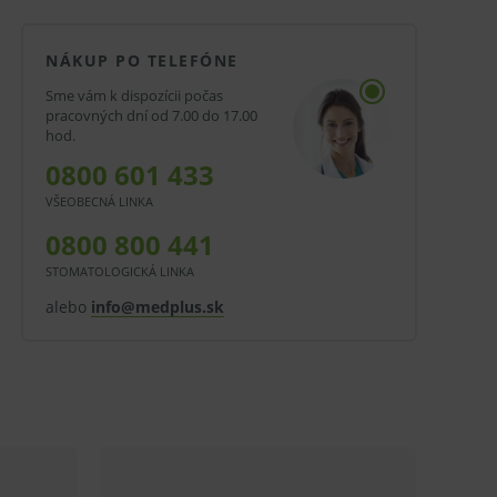
NÁKUP PO TELEFÓNE
Sme vám k dispozícii počas
pracovných dní od 7.00 do 17.00
hod.
0800 601 433
VŠEOBECNÁ LINKA
0800 800 441
STOMATOLOGICKÁ LINKA
alebo
info@medplus.sk