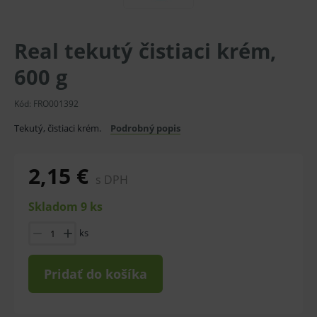
Real tekutý čistiaci krém,
600 g
Kód:
FRO001392
Tekutý, čistiaci krém.
Podrobný popis
2,15 €
s DPH
Skladom 9 ks
ks
Pridať do košíka