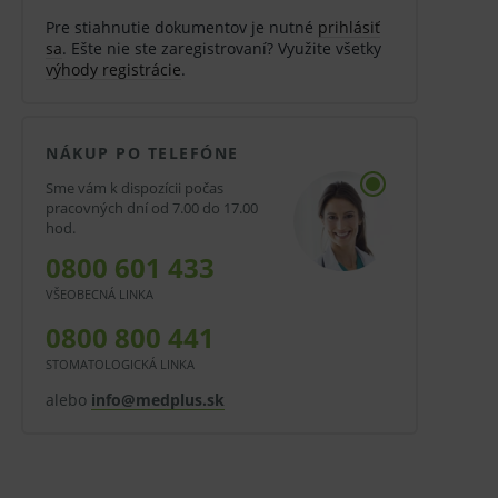
Pre stiahnutie dokumentov je nutné
prihlásiť
sa
. Ešte nie ste zaregistrovaní? Využite všetky
výhody registrácie
.
NÁKUP PO TELEFÓNE
Sme vám k dispozícii počas
pracovných dní od 7.00 do 17.00
hod.
0800 601 433
VŠEOBECNÁ LINKA
0800 800 441
STOMATOLOGICKÁ LINKA
alebo
info@medplus.sk