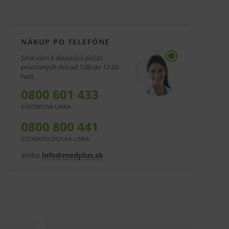
NÁKUP PO TELEFÓNE
Sme vám k dispozícii počas
pracovných dní od 7.00 do 17.00
hod.
0800 601 433
VŠEOBECNÁ LINKA
0800 800 441
STOMATOLOGICKÁ LINKA
alebo
info@medplus.sk