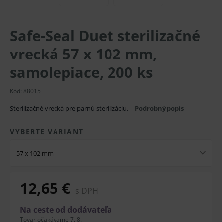
Safe-Seal Duet sterilizačné
vrecká 57 x 102 mm,
samolepiace, 200 ks
Kód: 88015
Sterilizačné vrecká pre parnú sterilizáciu.
Podrobný popis
VYBERTE VARIANT
57 x 102 mm
12,65 €
s DPH
Na ceste od dodávateľa
Tovar očakávame 7. 8.