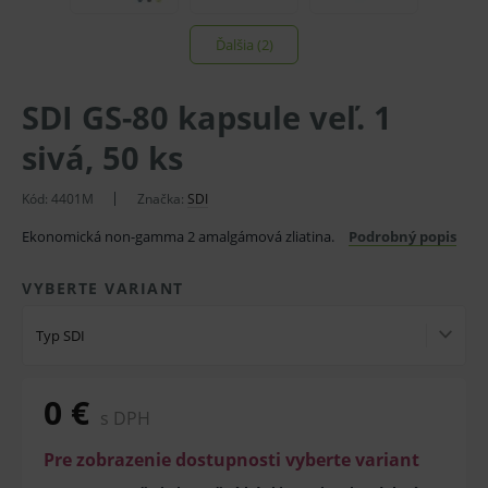
Ďalšia (2)
SDI GS-80 kapsule veľ. 1
sivá, 50 ks
Kód:
4401M
Značka:
SDI
Ekonomická non-gamma 2 amalgámová zliatina.
Podrobný popis
VYBERTE VARIANT
Typ SDI
0 €
s DPH
Pre zobrazenie dostupnosti vyberte variant