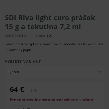
SDI Riva light cure prášok
15 g a tekutina 7,2 ml
Kód:
8700501M
Značka:
SDI
Skloionomerný výplňový cement, veľmi jednoduché a ľahké použitie.
Podrobný popis
VYBERTE VARIANT
Typ SDI
64 €
s DPH
Pre zobrazenie dostupnosti vyberte variant
ks