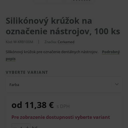
Silikónový krúžok na
označenie nástrojov, 100 ks
Kód:
W-KRB100M
Značka:
Cerkamed
Silikónový krúžok pre označenie dentálnych nástrojov.
Podrobný
popis
VYBERTE VARIANT
Farba
od 11,38 €
s DPH
Pre zobrazenie dostupnosti vyberte variant
bal