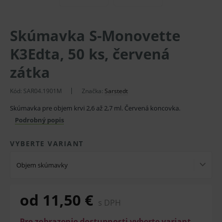
Skúmavka S-Monovette
K3Edta, 50 ks, červená
zátka
Kód:
SAR04.1901M
Značka:
Sarstedt
Skúmavka pre objem krvi 2,6 až 2,7 ml. Červená koncovka.
Podrobný popis
VYBERTE VARIANT
Objem skúmavky
od 11,50 €
s DPH
Pre zobrazenie dostupnosti vyberte variant