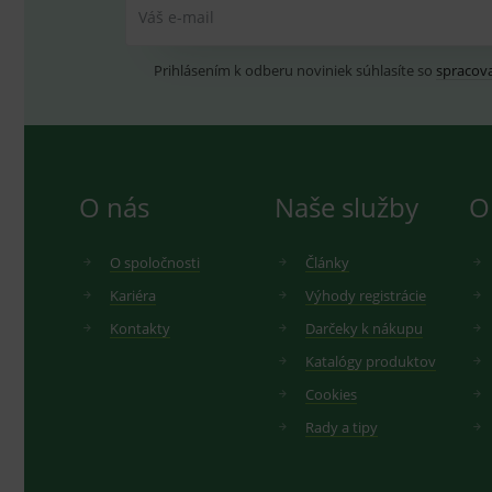
Váš e-mail
Prihlásením k odberu noviniek súhlasíte so
spracov
O nás
Naše služby
O
O spoločnosti
Články
Kariéra
Výhody registrácie
Kontakty
Darčeky k nákupu
Katalógy produktov
Cookies
Rady a tipy