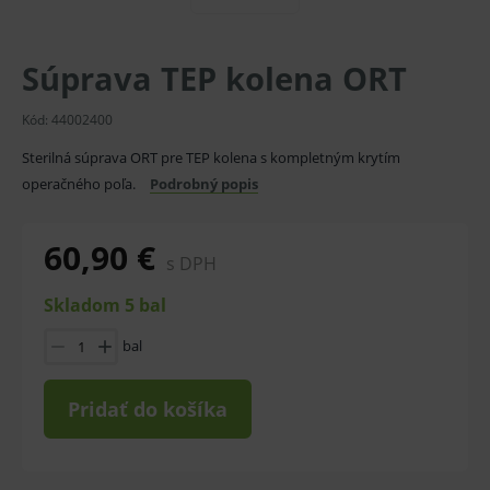
Súprava TEP kolena ORT
Kód:
44002400
Sterilná súprava ORT pre TEP kolena s kompletným krytím
operačného poľa.
Podrobný popis
60,90 €
s DPH
Skladom 5 bal
bal
Pridať do košíka