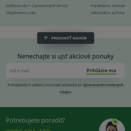
Väčšinou do 1–2 pracovných dní od
Pre lekárov, stomatoló
objednania u vás
veterinárov aj firmy
PRESUNÚŤ NAHOR
Nenechajte si ujsť akciové ponuky
Prihláste ma
Váš e-mail
Prihlásením k odberu noviniek súhlasíte so
spracovaním osobných
údajov
Potrebujete poradiť?