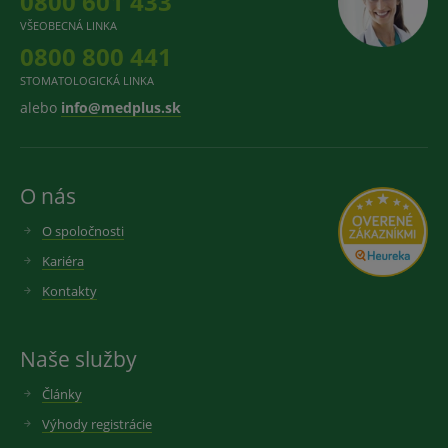
0800 601 433
VŠEOBECNÁ LINKA
0800 800 441
STOMATOLOGICKÁ LINKA
alebo
info@medplus.sk
O nás
O spoločnosti
Kariéra
Kontakty
Naše služby
Články
Výhody registrácie