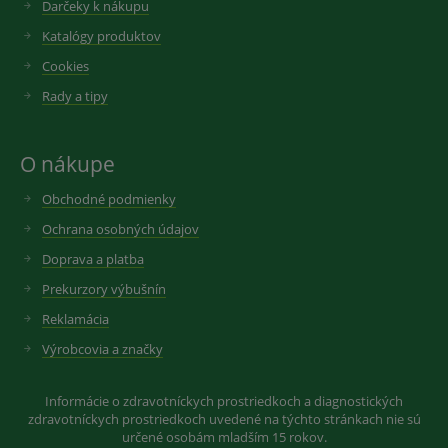
Darčeky k nákupu
Katalógy produktov
Cookies
Rady a tipy
O nákupe
Obchodné podmienky
Ochrana osobných údajov
Doprava a platba
Prekurzory výbušnín
Reklamácia
Výrobcovia a značky
Informácie o zdravotníckych prostriedkoch a diagnostických
zdravotníckych prostriedkoch uvedené na týchto stránkach nie sú
určené osobám mladším 15 rokov.