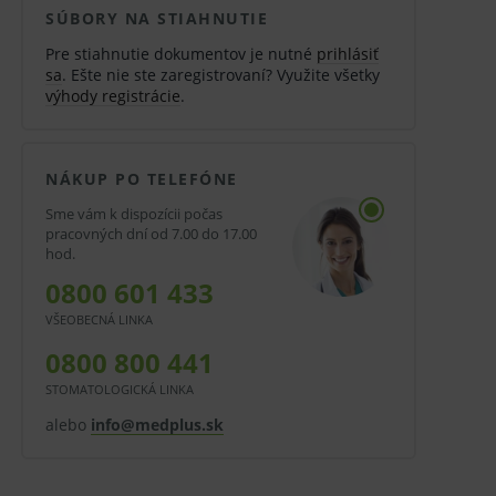
SÚBORY NA STIAHNUTIE
Pre stiahnutie dokumentov je nutné
prihlásiť
sa
. Ešte nie ste zaregistrovaní? Využite všetky
výhody registrácie
.
NÁKUP PO TELEFÓNE
Sme vám k dispozícii počas
pracovných dní od 7.00 do 17.00
hod.
0800 601 433
VŠEOBECNÁ LINKA
0800 800 441
STOMATOLOGICKÁ LINKA
alebo
info@medplus.sk