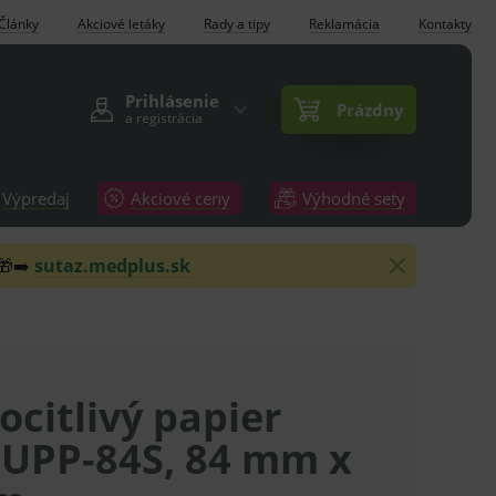
Články
Akciové letáky
Rady a tipy
Reklamácia
Kontakty
Prihlásenie
Prázdny
a registrácia
Výpredaj
Akciové ceny
Výhodné sety
 🎁➡️
sutaz.medplus.sk
citlivý papier
 UPP-84S, 84 mm x