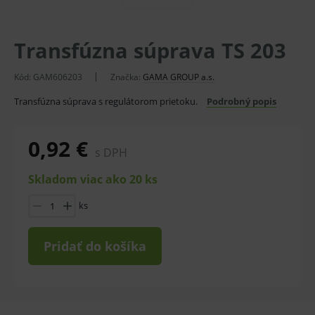
Transfúzna súprava TS 203
Kód:
GAM606203
Značka:
GAMA GROUP a.s.
Transfúzna súprava s regulátorom prietoku.
Podrobný popis
0,92 €
s DPH
Skladom viac ako 20 ks
ks
Pridať do košíka