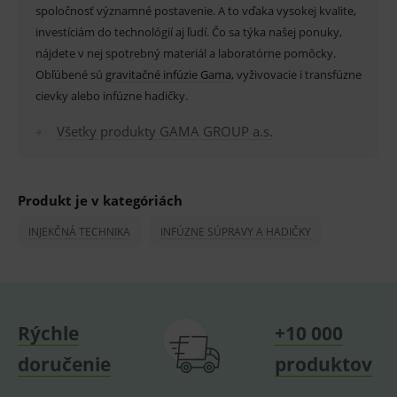
pro
spoločnosť významné postavenie. A to vďaka vysokej kvalite,
fungov
investíciám do technológií aj ľudí. Čo sa týka našej ponuky,
OnLine
smarts
nájdete v nej spotrebný materiál a laboratórne pomôcky.
PHPSESSID
Zavřením
Univer
PHP.net
Obľúbené sú
gravitačné infúzie Gama
, vyživovacie i transfúzne
prohlížeče
identif
www.medplus.sk
cievky alebo infúzne hadičky.
použív
udržov
promě
Všetky produkty GAMA GROUP a.s.
relací
uživate
_sp_ses.ef32
www.medplus.sk
30 minut
Cookie
pro
fungov
Produkt je v kategóriách
OnLine
smarts
INJEKČNÁ TECHNIKA
INFÚZNE SÚPRAVY A HADIČKY
ssupp.vid
www.medplus.sk
6 měsíců
Cookie
2 dny
pro
fungov
OnLine
smarts
lastVisitedProducts
www.medplus.sk
1 rok
Cookie
Rýchle
+10 000
uchová
naposl
doručenie
produktov
navští
produk