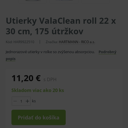
Utierky ValaClean roll 22 x
30 cm, 175 útržkov
Kód:
HAR9922510
Značka:
HARTMANN - RICO a.s.
Jednorazové utierky v rolke so zvýšenou absorpciou.
Podrobný
popis
11,20 €
s DPH
Skladom viac ako 20 ks
ks
Pridať do košíka