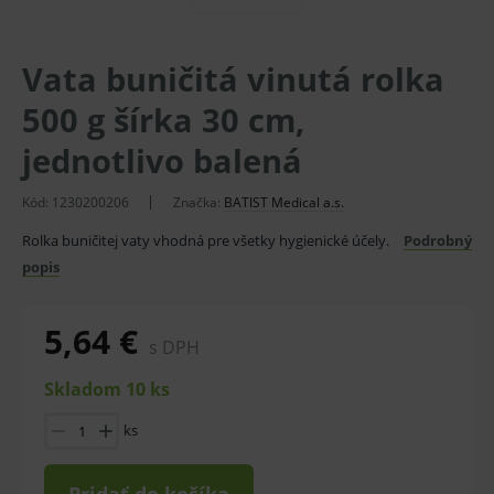
Vata buničitá vinutá rolka
500 g šírka 30 cm,
jednotlivo balená
Kód:
1230200206
Značka:
BATIST Medical a.s.
Rolka buničitej vaty vhodná pre všetky hygienické účely.
Podrobný
popis
5,64 €
s DPH
Skladom 10 ks
ks