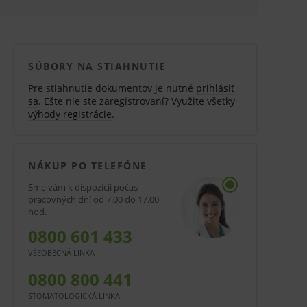
SÚBORY NA STIAHNUTIE
Pre stiahnutie dokumentov je nutné
prihlásiť
sa
. Ešte nie ste zaregistrovaní? Využite všetky
výhody registrácie
.
NÁKUP PO TELEFÓNE
Sme vám k dispozícii počas
pracovných dní od 7.00 do 17.00
hod.
0800 601 433
VŠEOBECNÁ LINKA
0800 800 441
STOMATOLOGICKÁ LINKA