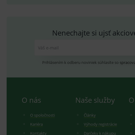
_ga_GXRFBLV37P
.me
Nenechajte si ujsť akcio
Váš e-mail
Prihlásením k odberu noviniek súhlasíte so
spracov
O nás
Naše služby
O
O spoločnosti
Články
Kariéra
Výhody registrácie
Kontakty
Darčeky k nákupu