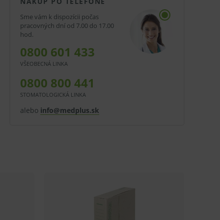
NÁKUP PO TELEFÓNE
Sme vám k dispozícii počas
pracovných dní od 7.00 do 17.00
hod.
0800 601 433
VŠEOBECNÁ LINKA
0800 800 441
STOMATOLOGICKÁ LINKA
alebo
info@medplus.sk