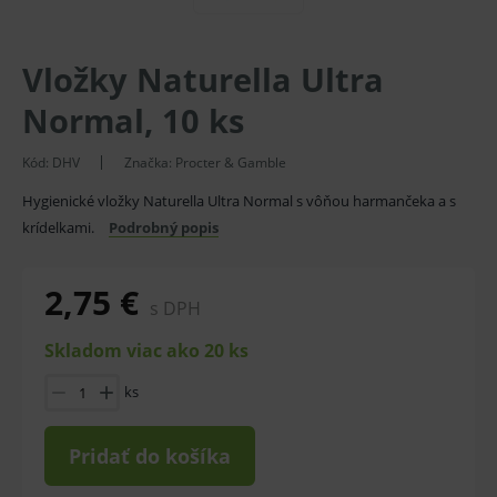
Vložky Naturella Ultra
Normal, 10 ks
Kód:
DHV
Značka:
Procter & Gamble
Hygienické vložky Naturella Ultra Normal s vôňou harmančeka a s
krídelkami.
Podrobný popis
2,75 €
s DPH
Skladom viac ako 20 ks
ks
Pridať do košíka