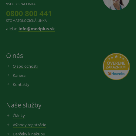
VŠEOBECNÁ LINKA
0800 800 441
STOMATOLOGICKÁ LINKA
alebo
info@medplus.sk
O nás
O spoločnosti
Kariéra
Kontakty
Naše služby
Články
Výhody registrácie
Darčeky k nákupu