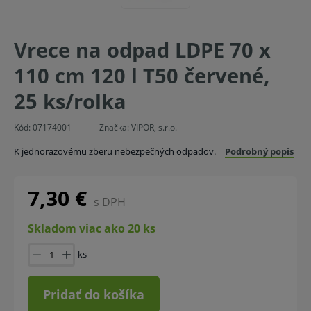
Vrece na odpad LDPE 70 x
110 cm 120 l T50 červené,
25 ks/rolka
Kód:
07174001
Značka:
VIPOR, s.r.o.
K jednorazovému zberu nebezpečných odpadov.
Podrobný popis
7,30 €
s DPH
Skladom viac ako 20 ks
ks
Pridať do košíka