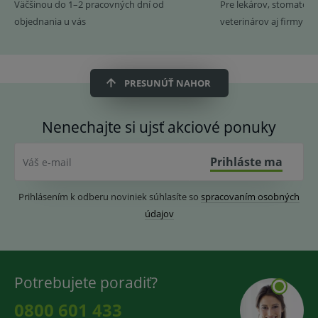
Väčšinou do 1–2 pracovných dní od
Pre lekárov, stomatoló
objednania u vás
veterinárov aj firmy
PRESUNÚŤ NAHOR
Nenechajte si ujsť akciové ponuky
Prihláste ma
Váš e-mail
Prihlásením k odberu noviniek súhlasíte so
spracovaním osobných
údajov
Potrebujete poradiť?
0800 601 433