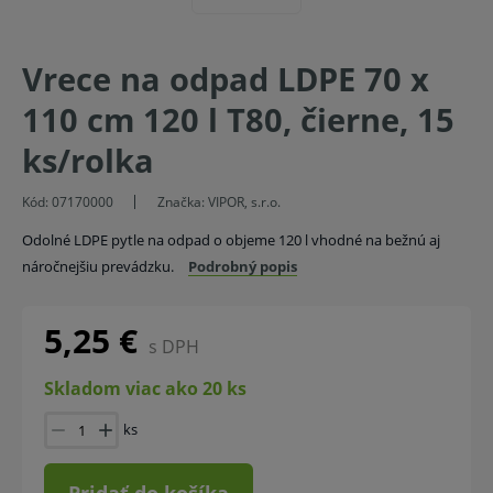
Vrece na odpad LDPE 70 x
110 cm 120 l T80, čierne, 15
ks/rolka
Kód:
07170000
Značka:
VIPOR, s.r.o.
Odolné LDPE pytle na odpad o objeme 120 l vhodné na bežnú aj
náročnejšiu prevádzku.
Podrobný popis
5,25 €
s DPH
Skladom viac ako 20 ks
ks