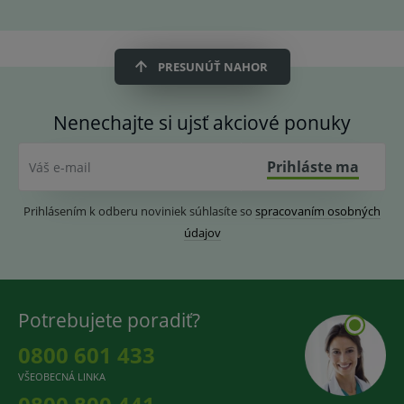
PRESUNÚŤ NAHOR
Nenechajte si ujsť akciové ponuky
Prihláste ma
Váš e-mail
Prihlásením k odberu noviniek súhlasíte so
spracovaním osobných
údajov
Potrebujete poradiť?
0800 601 433
VŠEOBECNÁ LINKA