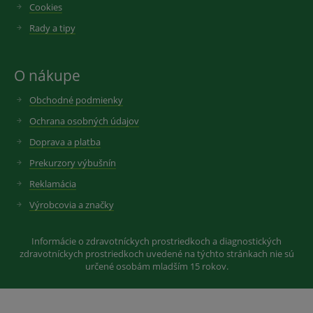
Cookies
Rady a tipy
O nákupe
Obchodné podmienky
Ochrana osobných údajov
Doprava a platba
Prekurzory výbušnín
Reklamácia
Výrobcovia a značky
Informácie o zdravotníckych prostriedkoch a diagnostických
zdravotníckych prostriedkoch uvedené na týchto stránkach nie sú
určené osobám mladším 15 rokov.