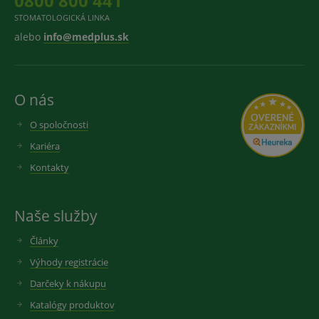
0800 800 441
STOMATOLOGICKÁ LINKA
alebo
info@medplus.sk
O nás
O spoločnosti
Kariéra
Kontakty
Naše služby
Články
Výhody registrácie
Darčeky k nákupu
Katalógy produktov