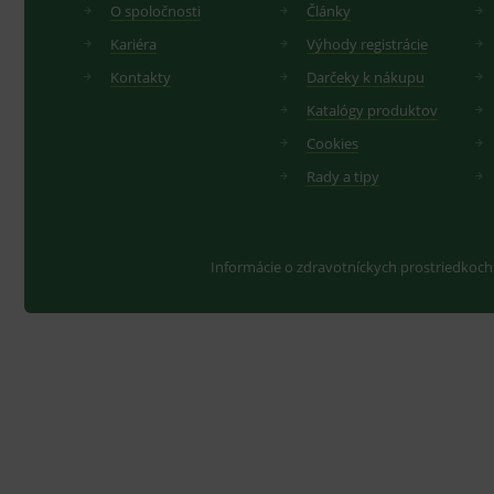
O spoločnosti
Články
Kariéra
Výhody registrácie
Kontakty
Darčeky k nákupu
Katalógy produktov
Cookies
Rady a tipy
Informácie o zdravotníckych prostriedkoch