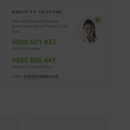
NÁKUP PO TELEFÓNE
Sme vám k dispozícii počas
pracovných dní od 7.00 do 17.00
hod.
0800 601 433
VŠEOBECNÁ LINKA
0800 800 441
STOMATOLOGICKÁ LINKA
alebo
info@medplus.sk