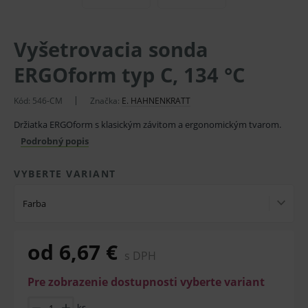
Vyšetrovacia sonda
ERGOform typ C, 134 °C
Kód:
546-CM
Značka:
E. HAHNENKRATT
Držiatka ERGOform s klasickým závitom a ergonomickým tvarom.
Podrobný popis
VYBERTE VARIANT
Farba
od 6,67 €
s DPH
Pre zobrazenie dostupnosti vyberte variant
ks