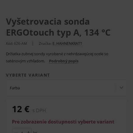
Vyšetrovacia sonda
ERGOtouch typ A, 134 °C
Kód:
626-AM
Značka:
E. HAHNENKRATT
Držiatka zubnej sondy vyrobené z nehrdzavejúcej ocele so
saténovým vzhľadom.
Podrobný popis
VYBERTE VARIANT
Farba
12 €
s DPH
Pre zobrazenie dostupnosti vyberte variant
ks