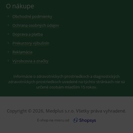
Youtube.
O nákupe
Obchodné podmienky
Ochrana osobných údajov
Doprava a platba
Prekurzory výbušnín
Reklamácia
Výrobcovia a značky
Informácie o zdravotníckych prostriedkoch a diagnostických
zdravotníckych prostriedkoch uvedené na týchto stránkach nie sú
určené osobám mladším 15 rokov.
Copyright © 2026, Medplus s.r.o. Všetky práva vyhradené.
E-shop na mieru od