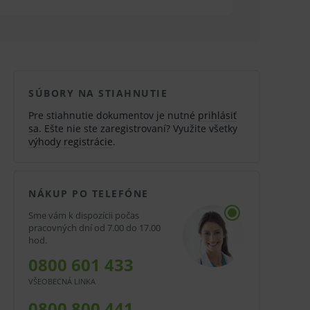
SÚBORY NA STIAHNUTIE
Pre stiahnutie dokumentov je nutné
prihlásiť
sa
. Ešte nie ste zaregistrovaní? Využite všetky
výhody registrácie
.
NÁKUP PO TELEFÓNE
Sme vám k dispozícii počas
pracovných dní od 7.00 do 17.00
hod.
0800 601 433
VŠEOBECNÁ LINKA
0800 800 441