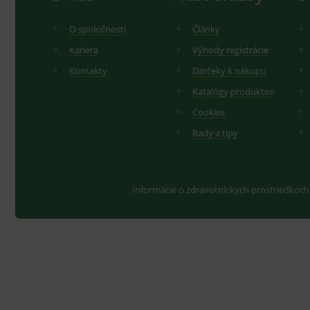
O spoločnosti
Články
Kariéra
Výhody registrácie
Kontakty
Darčeky k nákupu
Katalógy produktov
Cookies
Rady a tipy
Informácie o zdravotníckych prostriedkoch