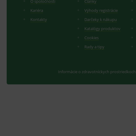
O spoločnosti
Články
Kariéra
Výhody registrácie
Kontakty
Darčeky k nákupu
Katalógy produktov
Cookies
Rady a tipy
Informácie o zdravotníckych prostriedkoch