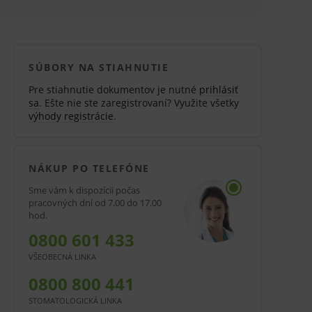
SÚBORY NA STIAHNUTIE
Pre stiahnutie dokumentov je nutné
prihlásiť
sa
. Ešte nie ste zaregistrovaní? Využite všetky
výhody registrácie
.
NÁKUP PO TELEFÓNE
Sme vám k dispozícii počas
pracovných dní od 7.00 do 17.00
hod.
0800 601 433
VŠEOBECNÁ LINKA
0800 800 441
STOMATOLOGICKÁ LINKA