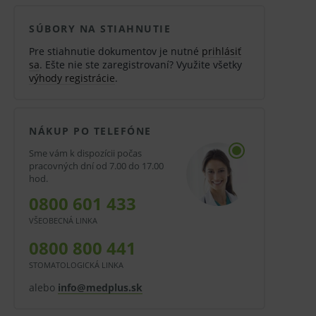
SÚBORY NA STIAHNUTIE
Pre stiahnutie dokumentov je nutné
prihlásiť
sa
. Ešte nie ste zaregistrovaní? Využite všetky
výhody registrácie
.
NÁKUP PO TELEFÓNE
Sme vám k dispozícii počas
pracovných dní od 7.00 do 17.00
hod.
0800 601 433
VŠEOBECNÁ LINKA
0800 800 441
STOMATOLOGICKÁ LINKA
alebo
info@medplus.sk