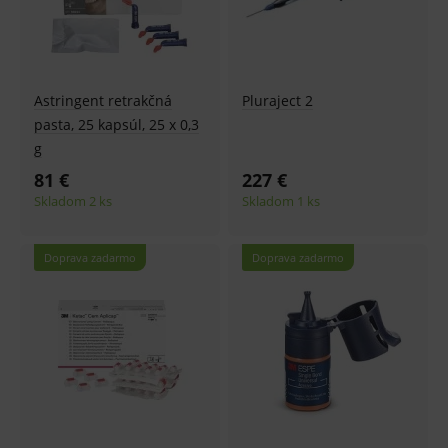
Astringent retrakčná
Pluraject 2
pasta, 25 kapsúl, 25 x 0,3
g
81 €
227 €
Skladom 2 ks
Skladom 1 ks
Doprava zadarmo
Doprava zadarmo