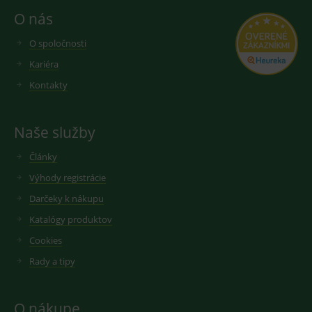
O nás
O spoločnosti
Kariéra
Kontakty
Naše služby
Články
Výhody registrácie
Darčeky k nákupu
Katalógy produktov
Cookies
Rady a tipy
O nákupe