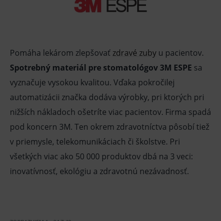
Pomáha lekárom zlepšovať
zdravé zuby
u pacientov.
Spotrebný materiál pre stomatológov 3M ESPE
sa
vyznačuje vysokou kvalitou. Vďaka pokročilej
automatizácii značka dodáva výrobky, pri ktorých pri
nižších nákladoch ošetríte viac pacientov. Firma spadá
pod koncern 3M. Ten okrem zdravotníctva pôsobí tiež
v priemysle, telekomunikáciach či školstve. Pri
všetkých viac ako 50 000 produktov dbá na 3 veci:
inovatívnosť, ekológiu a zdravotnú nezávadnosť.