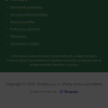
Obchodné podmienky
Ochrana osobných údajov
Doprava a platba
Prekurzory výbušnín
Reklamácia
Výrobcovia a značky
Informácie o zdravotníckych prostriedkoch a diagnostických
zdravotníckych prostriedkoch uvedené na týchto stránkach nie sú
určené osobám mladším 15 rokov.
Copyright © 2026, Medplus s.r.o. Všetky práva vyhradené.
E-shop na mieru od