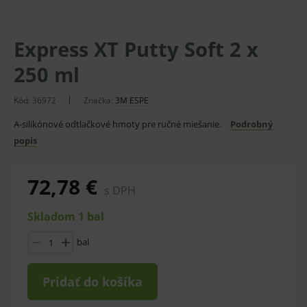
Express XT Putty Soft 2 x
250 ml
Kód:
36972
Značka:
3M ESPE
A-silikónové odtlačkové hmoty pre ručné miešanie.
Podrobný
popis
72,78 €
s DPH
Skladom 1 bal
bal
Pridať do košíka