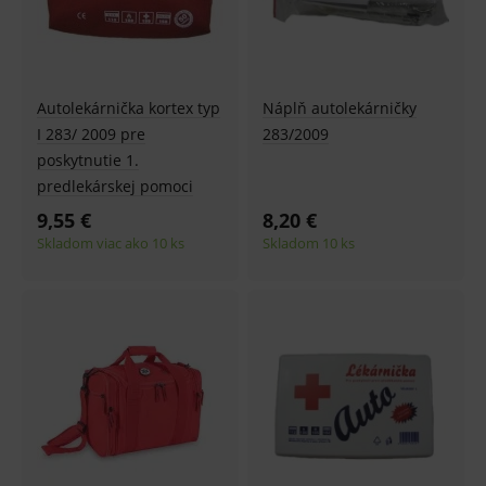
Autolekárnička kortex typ
Náplň autolekárničky
I 283/ 2009 pre
283/2009
poskytnutie 1.
predlekárskej pomoci
9,55 €
8,20 €
Skladom viac ako 10 ks
Skladom 10 ks