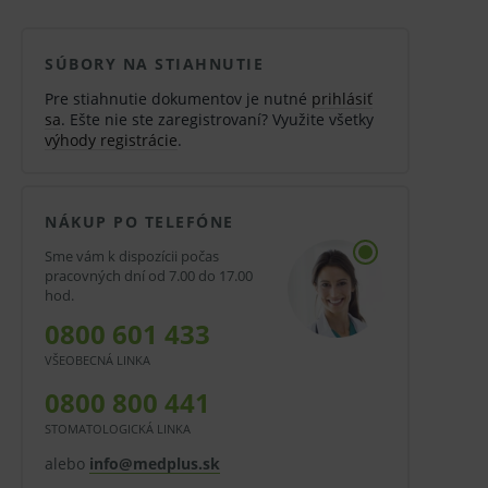
SÚBORY NA STIAHNUTIE
Pre stiahnutie dokumentov je nutné
prihlásiť
sa
. Ešte nie ste zaregistrovaní? Využite všetky
výhody registrácie
.
NÁKUP PO TELEFÓNE
Sme vám k dispozícii počas
pracovných dní od 7.00 do 17.00
hod.
0800 601 433
VŠEOBECNÁ LINKA
0800 800 441
STOMATOLOGICKÁ LINKA
alebo
info@medplus.sk