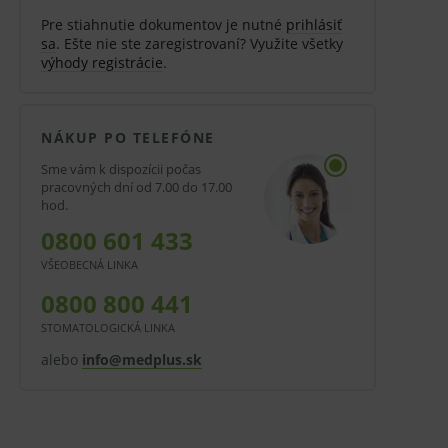
Pre stiahnutie dokumentov je nutné
prihlásiť
sa
. Ešte nie ste zaregistrovaní? Využite všetky
výhody registrácie
.
NÁKUP PO TELEFÓNE
Sme vám k dispozícii počas
pracovných dní od 7.00 do 17.00
hod.
0800 601 433
VŠEOBECNÁ LINKA
0800 800 441
STOMATOLOGICKÁ LINKA
alebo
info@medplus.sk