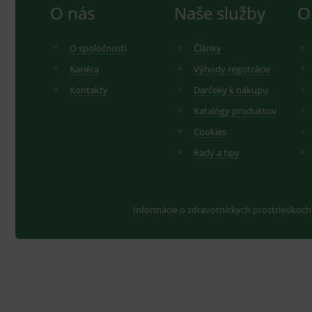
O nás
Naše služby
O
O spoločnosti
Články
Kariéra
Výhody registrácie
Kontakty
Darčeky k nákupu
Katalógy produktov
Cookies
Rady a tipy
Informácie o zdravotníckych prostriedkoch