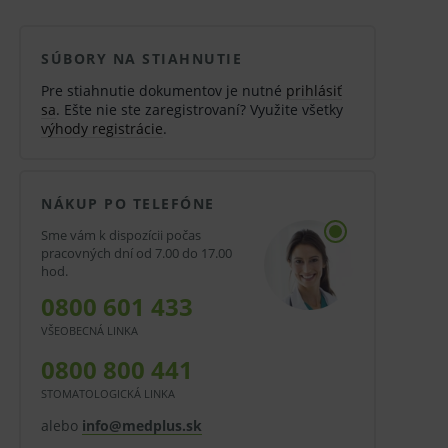
SÚBORY NA STIAHNUTIE
Pre stiahnutie dokumentov je nutné
prihlásiť
sa
. Ešte nie ste zaregistrovaní? Využite všetky
výhody registrácie
.
NÁKUP PO TELEFÓNE
Sme vám k dispozícii počas
pracovných dní od 7.00 do 17.00
hod.
0800 601 433
VŠEOBECNÁ LINKA
0800 800 441
STOMATOLOGICKÁ LINKA
alebo
info@medplus.sk