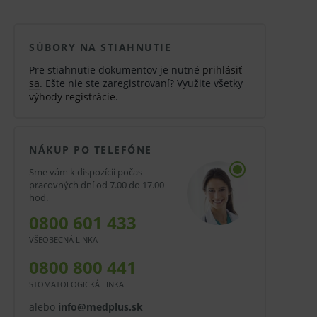
SÚBORY NA STIAHNUTIE
Pre stiahnutie dokumentov je nutné
prihlásiť
sa
. Ešte nie ste zaregistrovaní? Využite všetky
výhody registrácie
.
NÁKUP PO TELEFÓNE
Sme vám k dispozícii počas
pracovných dní od 7.00 do 17.00
hod.
0800 601 433
VŠEOBECNÁ LINKA
0800 800 441
STOMATOLOGICKÁ LINKA
alebo
info@medplus.sk