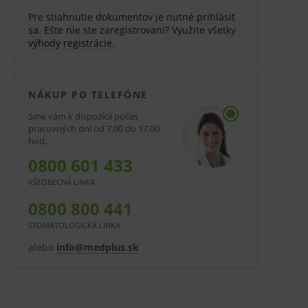
Pre stiahnutie dokumentov je nutné
prihlásiť
sa
. Ešte nie ste zaregistrovaní? Využite všetky
výhody registrácie
.
NÁKUP PO TELEFÓNE
Sme vám k dispozícii počas
pracovných dní od 7.00 do 17.00
hod.
0800 601 433
VŠEOBECNÁ LINKA
0800 800 441
STOMATOLOGICKÁ LINKA
alebo
info@medplus.sk