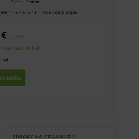
Značka:
Pentron
mere 17,5 x 22,5 cm.
Podrobný popis
 €
s DPH
 viac ako 20 bal
bal
 do košíka
SÚBORY NA STIAHNUTIE