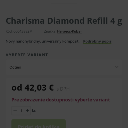
Charisma Diamond Refill 4 g
Kód:
66043882M
Značka:
Heraeus-Kulzer
Nový nanohybridný, univerzálny kompozit.
Podrobný popis
VYBERTE VARIANT
Odtieň
od 42,03 €
s DPH
Pre zobrazenie dostupnosti vyberte variant
ks
Pridať do košíka