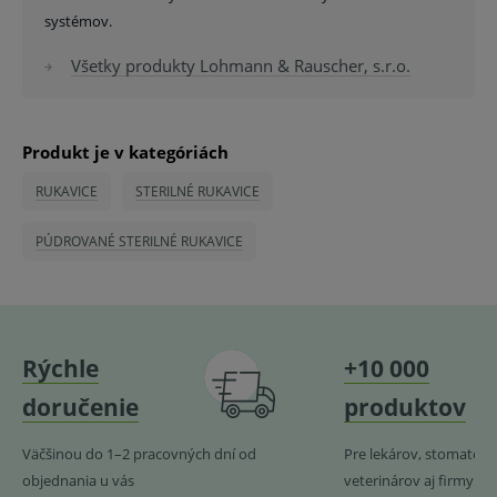
systémov.
Všetky produkty Lohmann & Rauscher, s.r.o.
Produkt je v kategóriách
RUKAVICE
STERILNÉ RUKAVICE
PÚDROVANÉ STERILNÉ RUKAVICE
Rýchle
+10 000
doručenie
produktov
Väčšinou do 1–2 pracovných dní od
Pre lekárov, stomatoló
objednania u vás
veterinárov aj firmy