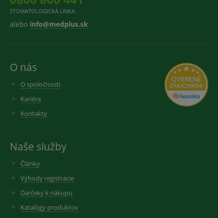
STOMATOLOGICKÁ LINKA
alebo
info@medplus.sk
O nás
O spoločnosti
Kariéra
Kontakty
Naše služby
Články
Výhody registrácie
Darčeky k nákupu
Katalógy produktov