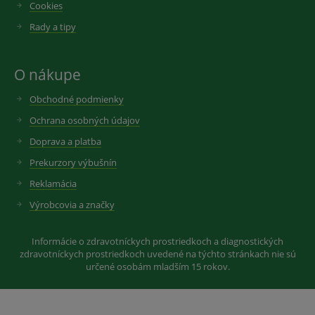
Cookies
Rady a tipy
O nákupe
Obchodné podmienky
Ochrana osobných údajov
Doprava a platba
Prekurzory výbušnín
Reklamácia
Výrobcovia a značky
Informácie o zdravotníckych prostriedkoch a diagnostických
zdravotníckych prostriedkoch uvedené na týchto stránkach nie sú
určené osobám mladším 15 rokov.