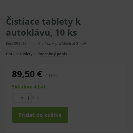
Čistiace tablety k
autoklávu, 10 ks
Kód:
893122
Značka:
Alpro Medical GmbH
Čistiace tablety.
Podrobný popis
89,50 €
s DPH
Skladom 4 bal
bal
Pridať do košíka